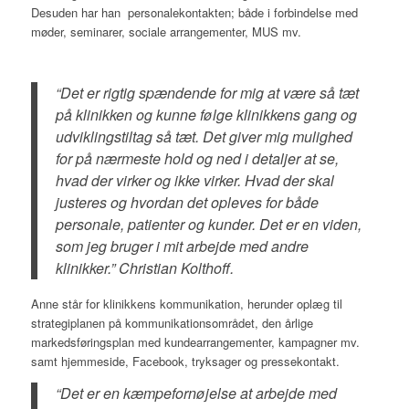
Desuden har han personalekontakten; både i forbindelse med
møder, seminarer, sociale arrangementer, MUS mv.
“Det er rigtig spændende for mig at være så tæt
på klinikken og kunne følge klinikkens gang og
udviklingstiltag så tæt. Det giver mig mulighed
for på nærmeste hold og ned i detaljer at se,
hvad der virker og ikke virker. Hvad der skal
justeres og hvordan det opleves for både
personale, patienter og kunder. Det er en viden,
som jeg bruger i mit arbejde med andre
klinikker.”
Christian Kolthoff.
Anne står for klinikkens kommunikation, herunder oplæg til
strategiplanen på kommunikationsområdet, den årlige
markedsføringsplan med kundearrangementer, kampagner mv.
samt hjemmeside, Facebook, tryksager og pressekontakt.
“Det er en kæmpefornøjelse at arbejde med