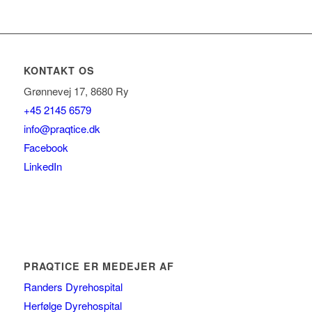
KONTAKT OS
Grønnevej 17, 8680 Ry
+45 2145 6579
info@praqtice.dk
Facebook
LinkedIn
PRAQTICE ER MEDEJER AF
Randers Dyrehospital
Herfølge Dyrehospital