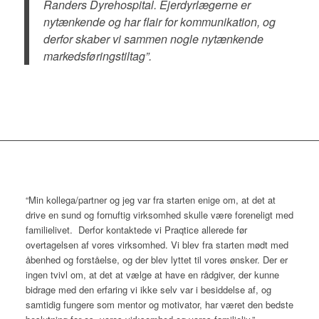
Randers Dyrehospital. Ejerdyrlægerne er
nytænkende og har flair for kommunikation, og
derfor skaber vi sammen nogle nytænkende
markedsføringstiltag”.
“Min kollega/partner og jeg var fra starten enige om, at det at
drive en sund og fornuftig virksomhed skulle være foreneligt med
familielivet. Derfor kontaktede vi Praqtice allerede før
overtagelsen af vores virksomhed. Vi blev fra starten mødt med
åbenhed og forståelse, og der blev lyttet til vores ønsker. Der er
ingen tvivl om, at det at vælge at have en rådgiver, der kunne
bidrage med den erfaring vi ikke selv var i besiddelse af, og
samtidig fungere som mentor og motivator, har været den bedste