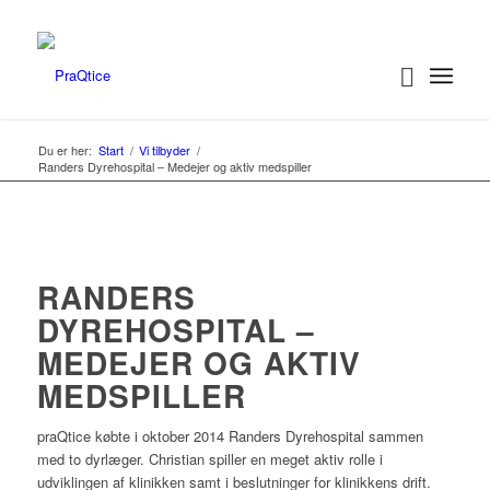
Du er her:
Start
/
Vi tilbyder
/
Randers Dyrehospital – Medejer og aktiv medspiller
RANDERS
DYREHOSPITAL –
MEDEJER OG AKTIV
MEDSPILLER
praQtice købte i oktober 2014 Randers Dyrehospital sammen
med to dyrlæger. Christian spiller en meget aktiv rolle i
udviklingen af klinikken samt i beslutninger for klinikkens drift.