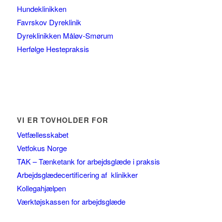
Hundeklinikken
Favrskov Dyreklinik
Dyreklinikken Måløv-Smørum
Herfølge Hestepraksis
VI ER TOVHOLDER FOR
Vetfællesskabet
Vetfokus Norge
TAK – Tænketank for arbejdsglæde i praksis
Arbejdsglædecertificering af klinikker
Kollegahjælpen
Værktøjskassen for arbejdsglæde