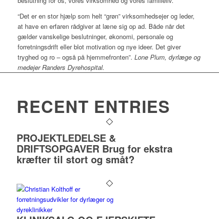
beslutning for os, vores virksomhed og vores familieliv.”
“Det er en stor hjælp som helt “grøn” virksomhedsejer og leder,
at have en erfaren rådgiver at læne sig op ad. Både når det
gælder vanskelige beslutninger, økonomi, personale og
forretningsdrift eller blot motivation og nye ideer. Det giver
tryghed og ro – også på hjemmefronten”.
Lone Plum, dyrlæge og
medejer Randers Dyrehospital.
RECENT ENTRIES
PROJEKTLEDELSE &
DRIFTSOPGAVER Brug for ekstra
kræfter til stort og småt?