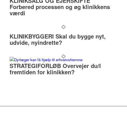
KLINIKSALG OG EJERSKIFTE
Forbered processen og øg klinikkens
værdi
KLINIKBYGGERI Skal du bygge nyt,
udvide, nyindrette?
STRATEGIFORLØB Overvejer du/I
fremtiden for klinikken?