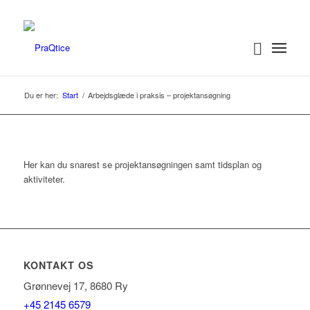
Du er her:
Start
/
Arbejdsglæde i praksis – projektansøgning
Her kan du snarest se projektansøgningen samt tidsplan og
aktiviteter.
KONTAKT OS
Grønnevej 17, 8680 Ry
+45 2145 6579