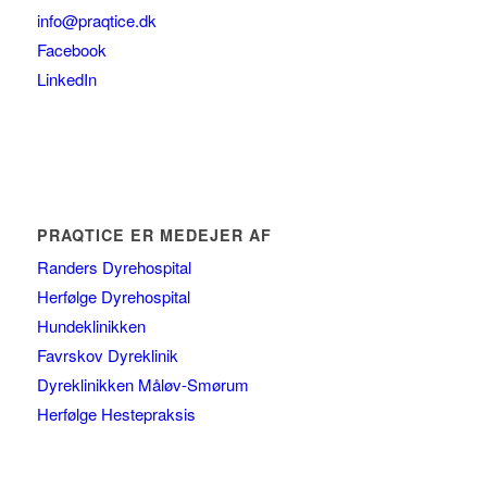
info@praqtice.dk
Facebook
LinkedIn
PRAQTICE ER MEDEJER AF
Randers Dyrehospital
Herfølge Dyrehospital
Hundeklinikken
Favrskov Dyreklinik
Dyreklinikken Måløv-Smørum
Herfølge Hestepraksis