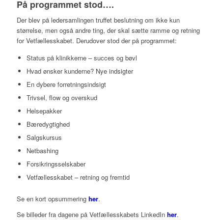
På programmet stod….
Der blev på ledersamlingen truffet beslutning om ikke kun
størrelse, men også andre ting, der skal sætte ramme og retning
for Vetfællesskabet. Derudover stod der på programmet:
Status på klinikkerne – succes og bøvl
Hvad ønsker kunderne? Nye indsigter
En dybere forretningsindsigt
Trivsel, flow og overskud
Helsepakker
Bæredygtighed
Salgskursus
Netbashing
Forsikringsselskaber
Vetfællesskabet – retning og fremtid
Se en kort opsummering
her
.
Se billeder fra dagene på Vetfællesskabets LinkedIn
her
.