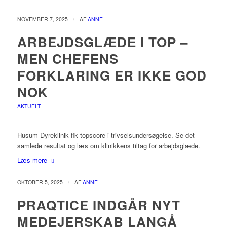
/
NOVEMBER 7, 2025
AF
ANNE
ARBEJDSGLÆDE I TOP –
MEN CHEFENS
FORKLARING ER IKKE GOD
NOK
AKTUELT
Husum Dyreklinik fik topscore i trivselsundersøgelse. Se det
samlede resultat og læs om klinikkens tiltag for arbejdsglæde.
Læs mere
/
OKTOBER 5, 2025
AF
ANNE
PRAQTICE INDGÅR NYT
MEDEJERSKAB LANGÅ