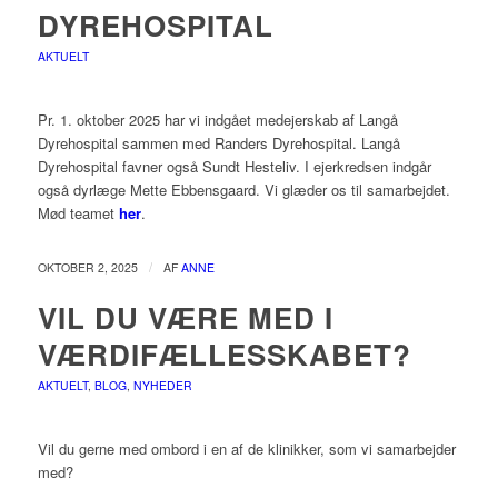
DYREHOSPITAL
AKTUELT
Pr. 1. oktober 2025 har vi indgået medejerskab af Langå
Dyrehospital sammen med Randers Dyrehospital. Langå
Dyrehospital favner også Sundt Hesteliv. I ejerkredsen indgår
også dyrlæge Mette Ebbensgaard. Vi glæder os til samarbejdet.
Mød teamet
her
.
/
OKTOBER 2, 2025
AF
ANNE
VIL DU VÆRE MED I
VÆRDIFÆLLESSKABET?
AKTUELT
,
BLOG
,
NYHEDER
Vil du gerne med ombord i en af de klinikker, som vi samarbejder
med?