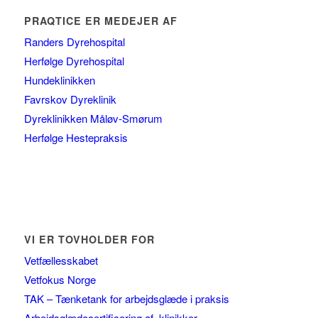
PRAQTICE ER MEDEJER AF
Randers Dyrehospital
Herfølge Dyrehospital
Hundeklinikken
Favrskov Dyreklinik
Dyreklinikken Måløv-Smørum
Herfølge Hestepraksis
VI ER TOVHOLDER FOR
Vetfællesskabet
Vetfokus Norge
TAK – Tænketank for arbejdsglæde i praksis
Arbejdsglædecertificering af klinikker