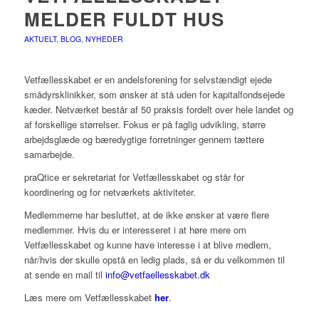
MELDER FULDT HUS
AKTUELT
,
BLOG
,
NYHEDER
Vetfællesskabet er en andelsforening for selvstændigt ejede
smådyrsklinikker, som ønsker at stå uden for kapitalfondsejede
kæder. Netværket består af 50 praksis fordelt over hele landet og
af forskellige størrelser. Fokus er på faglig udvikling, større
arbejdsglæde og bæredygtige forretninger gennem tættere
samarbejde.
praQtice er sekretariat for Vetfællesskabet og står for
koordinering og for netværkets aktiviteter.
Medlemmerne har besluttet, at de ikke ønsker at være flere
medlemmer. Hvis du er interesseret i at høre mere om
Vetfællesskabet og kunne have interesse i at blive medlem,
når/hvis der skulle opstå en ledig plads, så er du velkommen til
at sende en mail til
info@vetfaellesskabet.dk
Læs mere om Vetfællesskabet
her
.