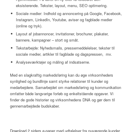
eksisterende. Tekster, layout, menu, SEO optimering.
Sociale medier: Indhold og annoncering på Google, Facebook,
Instagram, LinkedIn, Youtube, aviser og fagblade medier
(online og tryk).
Layout af jobannoncer, invitationer, brochurer, plakater,
bannere, kampagner – stort og småt.
Tekstarbejde: Nyhedsmails, pressemeddelelser, tekster til
sociale medier, artikler til fagblade og dagspressen, mv.
Analyseværktøjer og måling af indsatserne.
Med en slagkraftig markedsføring kan du øge virksomheders
synlighed og bundlinje samt styrke relationer til kunder og
medarbejdere. Samarbejdet om markedsføring og kommunikation
omfatter både langvarige forløb og enkeltstående opgaver. Vi
finder de gode historier og virksomhedens DNA og gør dem til
gennemarbejdede budskaber.
Download 2 siders e-paper med udtalelser fra nuværende kunder