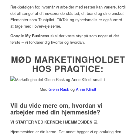
Rækkefølgen for, hvornår vi arbejder med resten kan variere, fordi
det afhænger af dit nuværende ståsted, dit brand og dine ønsker.
Elementer som Trustpilot, TikTok og nyhedsmails er også værd
at tage med i overvejelserne.
Google My Business
skal der være styr på som noget af det
første – vi forklarer dig hvorfor og hvordan.
MØD MARKETINGHOLDET
HOS PRAQTICE:
Mød
Glenn Rask
og
Anne Klindt
Vil du vide mere om, hvordan vi
arbejder med din hjemmeside?
VI STARTER VED KERNEN: HJEMMESIDEN
💻
Hjemmesiden er din kerne. Det andet bygger vi op omkring den.