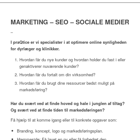
MARKETING – SEO – SOCIALE MEDIER
–
I praQtice er vi specialister i at optimere online synligheden
for dyrlæger og klinikker.
Hvordan får du nye kunder og hvordan holder du fast i eller
genaktiverer nuværende kunder?
Hvordan får du fortalt om din virksomhed?
Hvordan får du brugt dine ressourcer bedst muligt på
markedsføring?
Har du svært ved at finde hoved og hale i junglen af tiltag?
Og svært ved at finde tiden til markedsføringen?
Få hjælp til at komme igang eller til konkrete opgaver som:
Branding, koncept, logo og markedsføringsplan.
Hjemmeside: Få lavet en ny eller få forbedret den