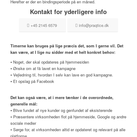
Herefter er der en bindingsperiode på en måned.
Kontakt for yderligere info
+45 2145 6579
info@praqtice.dk
Timerne kan bruges på lige præcis det, som I gerne vil. Det
kan være, at I lige nu sidder med et helt konkret behov:
⦁ Noget, der skal opdateres på hjemmesiden
⦁ Ønske om at få lavet en kampagne
⦁ Vejledning til, hvordan I selv kan lave en god kampagne.
⦁ Et opslag på Facebook
Det kan også være, at i mere tænker i de overordnede,
generelle mål:
⦁ Blive fundet af nye kunder og genfundet af eksisterende
⦁ Præsentere virksomheden flot på hjemmeside, Google og andre
sociale medier
⦁ Sørge for, at virksomheden altid er opdateret og relevant på alle
platforme