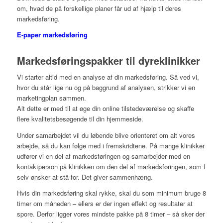
om, hvad de på forskellige planer får ud af hjælp til deres
markedsføring.
E-paper markedsføring
Markedsføringspakker til dyreklinikker
Vi starter altid med en analyse af din markedsføring. Så ved vi,
hvor du står lige nu og på baggrund af analysen, strikker vi en
marketingplan sammen.
Alt dette er med til at øge din online tilstedeværelse og skaffe
flere kvalitetsbesøgende til din hjemmeside.
Under samarbejdet vil du løbende blive orienteret
om alt vores
arbejde, så du kan følge med i fremskridtene. På mange klinikker
udfører vi en del af markedsføringen og samarbejder med en
kontaktperson på klinikken om den del af markedsføringen, som I
selv ønsker at stå for. Det giver sammenhæng.
Hvis din markedsføring skal rykke, skal du som minimum bruge 8
timer om måneden – ellers er der ingen effekt og resultater at
spore. Derfor ligger vores mindste pakke på 8 timer – så sker der