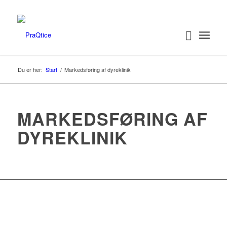
Du er her:
Start
/
Markedsføring af dyreklinik
MARKEDSFØRING AF
DYREKLINIK