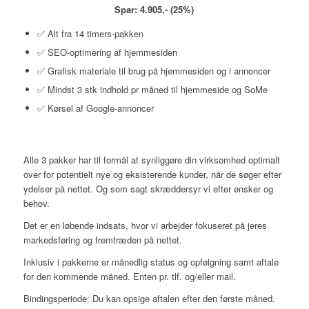
Spar: 4.905,- (25%)
✅ Alt fra 14 timers-pakken
✅ SEO-optimering af hjemmesiden
✅ Grafisk materiale til brug på hjemmesiden og i annoncer
✅ Mindst 3 stk indhold pr måned til hjemmeside og SoMe
✅ Kørsel af Google-annoncer
Alle 3 pakker har til formål at synliggøre din virksomhed optimalt
over for potentielt nye og eksisterende kunder, når de søger efter
ydelser på nettet. Og som sagt skræddersyr vi efter ønsker og
behov.
Det er en løbende indsats, hvor vi arbejder fokuseret på jeres
markedsføring og fremtræden på nettet.
Inklusiv i pakkerne er månedlig status og opfølgning samt aftale
for den kommende måned. Enten pr. tlf. og/eller mail.
Bindingsperiode: Du kan opsige aftalen efter den første måned.