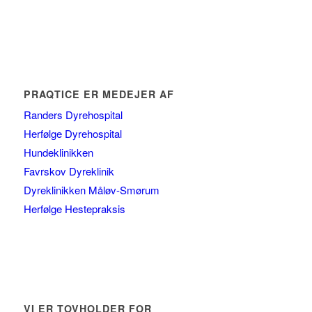
PRAQTICE ER MEDEJER AF
Randers Dyrehospital
Herfølge Dyrehospital
Hundeklinikken
Favrskov Dyreklinik
Dyreklinikken Måløv-Smørum
Herfølge Hestepraksis
VI ER TOVHOLDER FOR