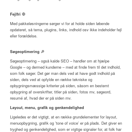
Fejlfri
🛑
Med pakkeløsningerne sørger vi for at holde siden løbende
opdateret, så tema, plugins, links, indhold osv ikke indeholder fejl
eller forældelse.
Søgeoptimering
🔎
Søgeoptimering – også kalde SEO – handler om at hjælpe
Google – og dermed kunderne – med at finde frem til det indhold,
som folk søger. Det gør man dels ved at have godt indhold på
siden, dels ved at opfylde en række tekniske og
opbygningsmæssige kriterier på siden, såsom en bestemt
opbygning af overskrifter, titler på siden, fotos mv, søgeord,
resumé af, hvad der er på siden mv.
Layout, menu, grafik og genkendelighed
Ligeledes er det vigtigt, at en række grundelementer for layout,
menuopbygning, grafik og ’tone of voice’ er på plads. Det giver en
tryghed og genkendelighed, som er vigtige signaler for, at folk har