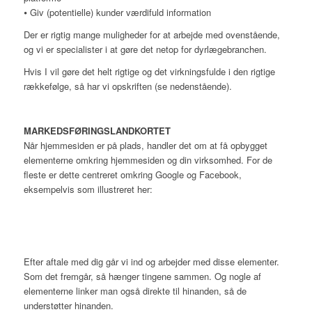
⦁ Giv (potentielle) kunder værdifuld information
Der er rigtig mange muligheder for at arbejde med ovenstående,
og vi er specialister i at gøre det netop for dyrlægebranchen.
Hvis I vil gøre det helt rigtige og det virkningsfulde i den rigtige
rækkefølge, så har vi opskriften (se nedenstående).
MARKEDSFØRINGSLANDKORTET
Når hjemmesiden er på plads, handler det om at få opbygget
elementerne omkring hjemmesiden og din virksomhed. For de
fleste er dette centreret omkring Google og Facebook,
eksempelvis som illustreret her:
Efter aftale med dig går vi ind og arbejder med disse elementer.
Som det fremgår, så hænger tingene sammen. Og nogle af
elementerne linker man også direkte til hinanden, så de
understøtter hinanden.