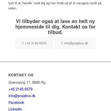
lyst til at ’handle’ med dig og kan finde ud af at navigere rundt på
siden.
Vi tilbyder også at lave en helt ny
hjemmeside til dig. Kontakt os for
tilbud.
+45 2145 6579
info@praqtice.dk
KONTAKT OS
Grønnevej 17, 8680 Ry
+45 2145 6579
info@praqtice.dk
Facebook
LinkedIn