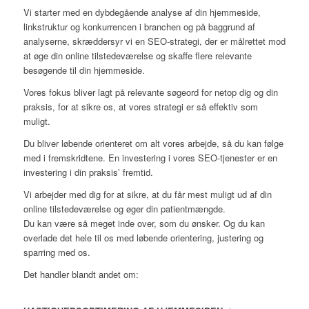
Vi starter med en dybdegående analyse af din hjemmeside,
linkstruktur og konkurrencen i branchen og på baggrund af
analyserne, skræddersyr vi en SEO-strategi, der er målrettet mod
at øge din online tilstedeværelse og skaffe flere relevante
besøgende til din hjemmeside.
Vores fokus bliver lagt på relevante søgeord for netop dig og din
praksis, for at sikre os, at vores strategi er så effektiv som
muligt.
Du bliver løbende orienteret om alt vores arbejde, så du kan følge
med i fremskridtene. En investering i vores SEO-tjenester er en
investering i din praksis’ fremtid.
Vi arbejder med dig for at sikre, at du får mest muligt ud af din
online tilstedeværelse og øger din patientmængde.
Du kan være så meget inde over, som du ønsker. Og du kan
overlade det hele til os med løbende orientering, justering og
sparring med os.
Det handler blandt andet om: