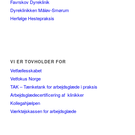
Favrskov Dyreklinik
Dyreklinikken Måløv-Smørum
Herfølge Hestepraksis
VI ER TOVHOLDER FOR
Vetfællesskabet
Vetfokus Norge
TAK – Tænketank for arbejdsglæde i praksis
Arbejdsglædecertificering af klinikker
Kollegahjælpen
Værktøjskassen for arbejdsglæde