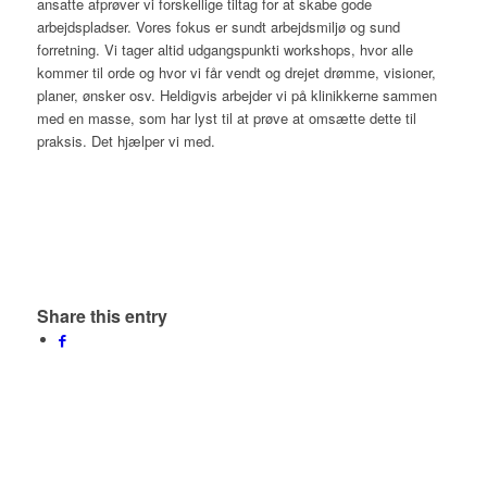
ansatte afprøver vi forskellige tiltag for at skabe gode
arbejdspladser. Vores fokus er sundt arbejdsmiljø og sund
forretning. Vi tager altid udgangspunkti workshops, hvor alle
kommer til orde og hvor vi får vendt og drejet drømme, visioner,
planer, ønsker osv. Heldigvis arbejder vi på klinikkerne sammen
med en masse, som har lyst til at prøve at omsætte dette til
praksis. Det hjælper vi med.
Share this entry