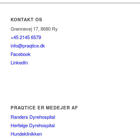
KONTAKT OS
Grønnevej 17, 8680 Ry
+45 2145 6579
info@praqtice.dk
Facebook
LinkedIn
PRAQTICE ER MEDEJER AF
Randers Dyrehospital
Herfølge Dyrehospital
Hundeklinikken