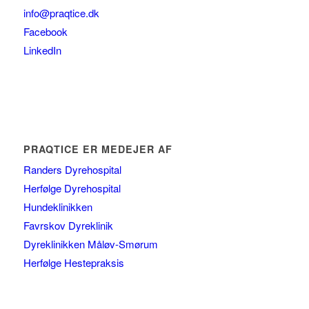
info@praqtice.dk
Facebook
LinkedIn
PRAQTICE ER MEDEJER AF
Randers Dyrehospital
Herfølge Dyrehospital
Hundeklinikken
Favrskov Dyreklinik
Dyreklinikken Måløv-Smørum
Herfølge Hestepraksis