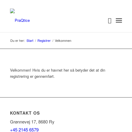
Du er her:
Start
/
Registrer
/
Velkommen
Velkommen! Hvis du er havnet her så betyder det at din
registrering er gennemført.
KONTAKT OS
Grønnevej 17, 8680 Ry
+45 2145 6579