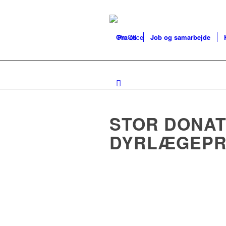
Om os
Job og samarbejde
STOR DONAT
DYRLÆGEPR