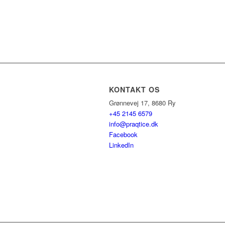
KONTAKT OS
Grønnevej 17, 8680 Ry
+45 2145 6579
info@praqtice.dk
Facebook
LinkedIn