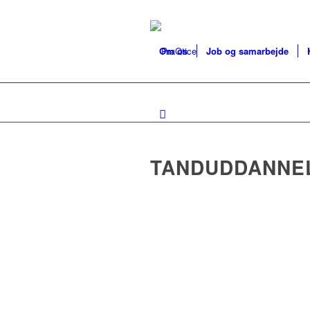
Om os
Job og samarbejde
TANDUDDANNEL