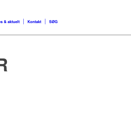
s & aktuelt
Kontakt
SØG
R