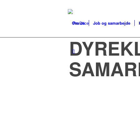
Om os
Job og samarbejde
DYREKL
SAMAR