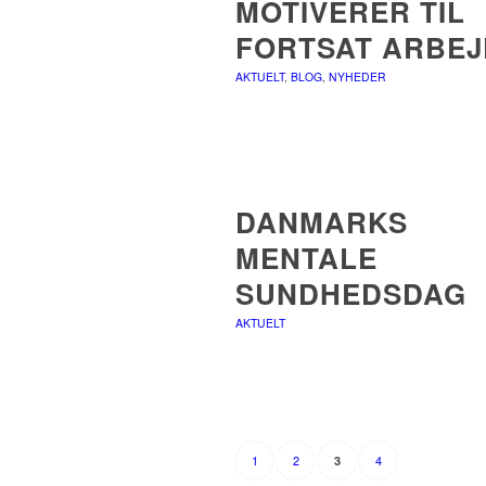
MOTIVERER TIL
FORTSAT ARBEJ
AKTUELT
,
BLOG
,
NYHEDER
DANMARKS
MENTALE
SUNDHEDSDAG
AKTUELT
1
2
4
3