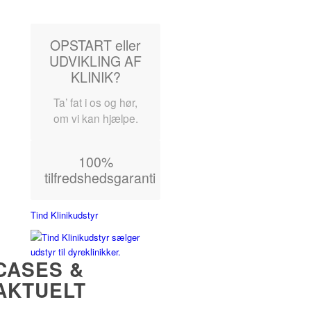
OPSTART eller
UDVIKLING AF
KLINIK?
Ta’ fat i os og hør,
om vi kan hjælpe.
100%
tilfredshedsgaranti
Tind Klinikudstyr
CASES &
AKTUELT