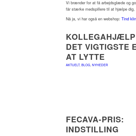
Vi brænder for at få arbejdsglæde og go
får stærke medspillere til at hjælpe dig,
Nå ja, vi har også en webshop:
Tind kli
KOLLEGAHJÆLP
DET VIGTIGSTE 
AT LYTTE
AKTUELT
,
BLOG
,
NYHEDER
FECAVA-PRIS:
INDSTILLING