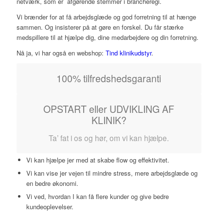
netværk, som er afgørende stemmer i brancheregi.
Vi brænder for at få arbejdsglæde og god forretning til at hænge
sammen. Og insisterer på at gøre en forskel. Du får stærke
medspillere til at hjælpe dig, dine medarbejdere og din forretning.
Nå ja, vi har også en webshop:
Tind klinikudstyr
.
100% tilfredshedsgaranti
OPSTART eller UDVIKLING AF
KLINIK?
Ta’ fat i os og hør, om vi kan hjælpe.
Vi kan hjælpe jer med at skabe flow og effektivitet.
Vi kan vise jer vejen til mindre stress, mere arbejdsglæde og
en bedre økonomi.
Vi ved, hvordan I kan få flere kunder og give bedre
kundeoplevelser.