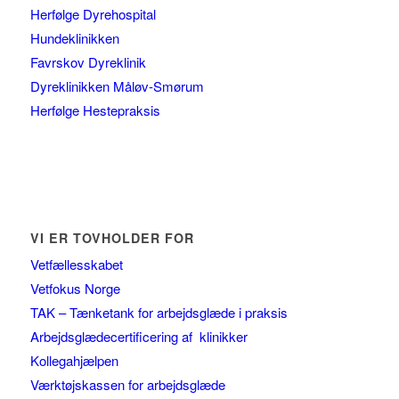
Herfølge Dyrehospital
Hundeklinikken
Favrskov Dyreklinik
Dyreklinikken Måløv-Smørum
Herfølge Hestepraksis
VI ER TOVHOLDER FOR
Vetfællesskabet
Vetfokus Norge
TAK – Tænketank for arbejdsglæde i praksis
Arbejdsglædecertificering af klinikker
Kollegahjælpen
Værktøjskassen for arbejdsglæde