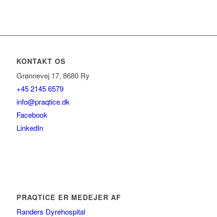
KONTAKT OS
Grønnevej 17, 8680 Ry
+45 2145 6579
info@praqtice.dk
Facebook
LinkedIn
PRAQTICE ER MEDEJER AF
Randers Dyrehospital