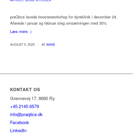
praQtice lavede boosterworkshop for dyreklinik i december 24.
Allerede i januar og februar steg omsætningen med 30%
Læs mere
/
AUGUST 5, 2025
AF
ANNE
KONTAKT OS
Grønnevej 17, 8680 Ry
+45 2145 6579
info@praqtice.dk
Facebook
LinkedIn