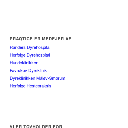
PRAQTICE ER MEDEJER AF
Randers Dyrehospital
Herfølge Dyrehospital
Hundeklinikken
Favrskov Dyreklinik
Dyreklinikken Måløv-Smørum
Herfølge Hestepraksis
VI ER TOVHOLDER FOR