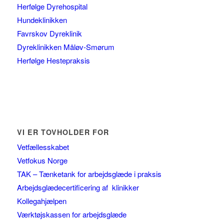
Herfølge Dyrehospital
Hundeklinikken
Favrskov Dyreklinik
Dyreklinikken Måløv-Smørum
Herfølge Hestepraksis
VI ER TOVHOLDER FOR
Vetfællesskabet
Vetfokus Norge
TAK – Tænketank for arbejdsglæde i praksis
Arbejdsglædecertificering af klinikker
Kollegahjælpen
Værktøjskassen for arbejdsglæde