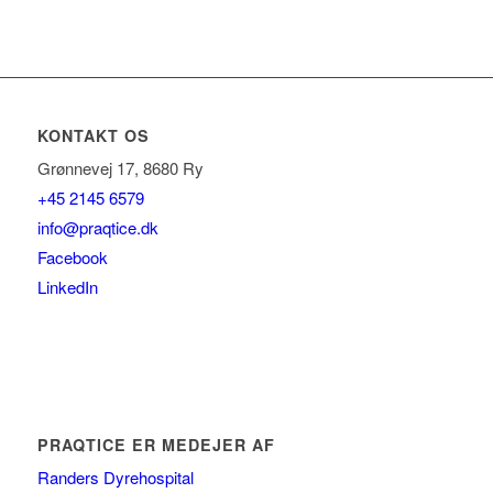
KONTAKT OS
Grønnevej 17, 8680 Ry
+45 2145 6579
info@praqtice.dk
Facebook
LinkedIn
PRAQTICE ER MEDEJER AF
Randers Dyrehospital