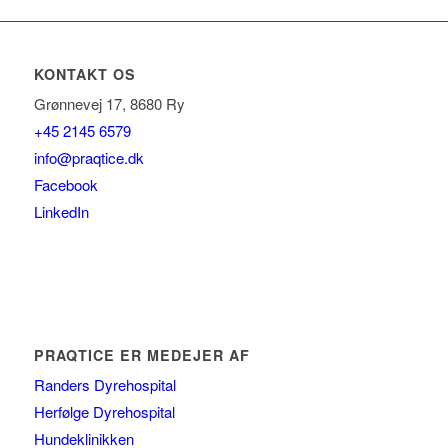
KONTAKT OS
Grønnevej 17, 8680 Ry
+45 2145 6579
info@praqtice.dk
Facebook
LinkedIn
PRAQTICE ER MEDEJER AF
Randers Dyrehospital
Herfølge Dyrehospital
Hundeklinikken