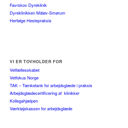
Favrskov Dyreklinik
Dyreklinikken Måløv-Smørum
Herfølge Hestepraksis
VI ER TOVHOLDER FOR
Vetfællesskabet
Vetfokus Norge
TAK – Tænketank for arbejdsglæde i praksis
Arbejdsglædecertificering af klinikker
Kollegahjælpen
Værktøjskassen for arbejdsglæde