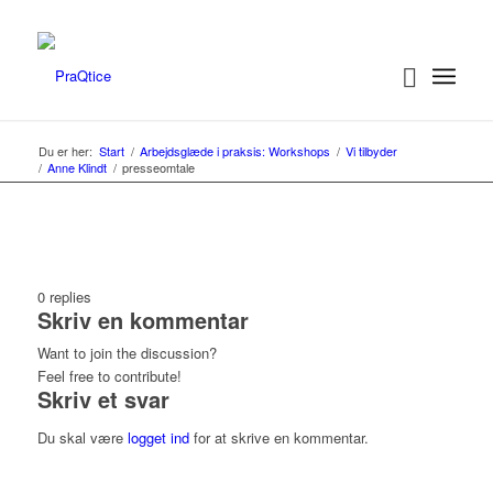
Du er her:
Start
/
Arbejdsglæde i praksis: Workshops
/
Vi tilbyder
/
Anne Klindt
/
presseomtale
0
replies
Skriv en kommentar
Want to join the discussion?
Feel free to contribute!
Skriv et svar
Du skal være
logget ind
for at skrive en kommentar.