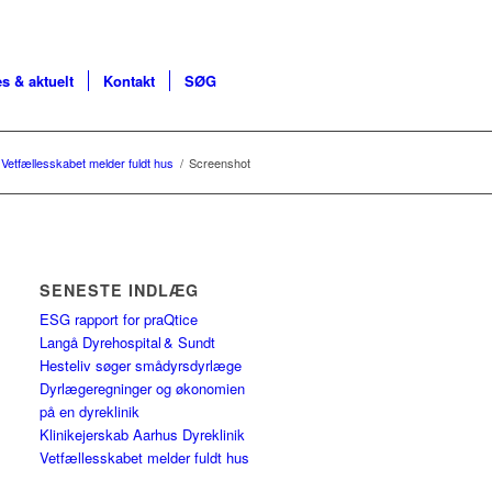
s & aktuelt
Kontakt
SØG
Vetfællesskabet melder fuldt hus
/
Screenshot
SENESTE INDLÆG
ESG rapport for praQtice
Langå Dyrehospital & Sundt
Hesteliv søger smådyrsdyrlæge
Dyrlægeregninger og økonomien
på en dyreklinik
Klinikejerskab Aarhus Dyreklinik
Vetfællesskabet melder fuldt hus