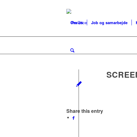
Om os
Job og samarbejde
SCREE
Share this entry