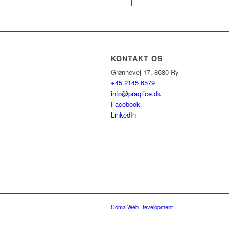
KONTAKT OS
Grønnevej 17, 8680 Ry
+45 2145 6579
info@praqtice.dk
Facebook
LinkedIn
Coma Web Development