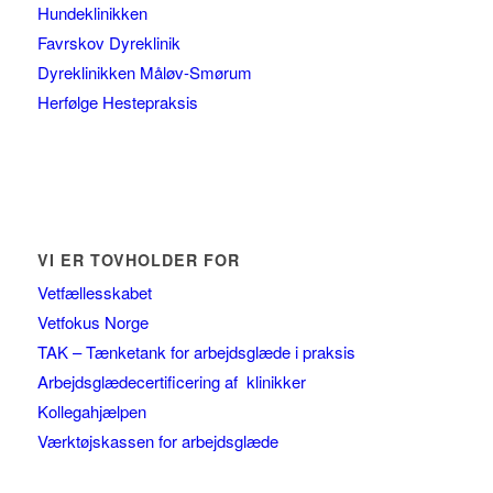
Hundeklinikken
Favrskov Dyreklinik
Dyreklinikken Måløv-Smørum
Herfølge Hestepraksis
VI ER TOVHOLDER FOR
Vetfællesskabet
Vetfokus Norge
TAK – Tænketank for arbejdsglæde i praksis
Arbejdsglædecertificering af klinikker
Kollegahjælpen
Værktøjskassen for arbejdsglæde