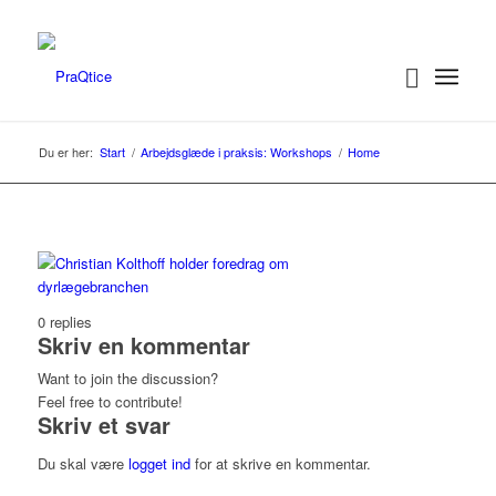
Du er her:
Start
/
Arbejdsglæde i praksis: Workshops
/
Home
0
replies
Skriv en kommentar
Want to join the discussion?
Feel free to contribute!
Skriv et svar
Du skal være
logget ind
for at skrive en kommentar.