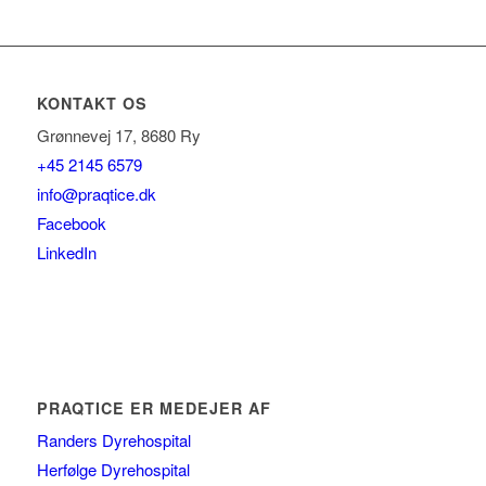
KONTAKT OS
Grønnevej 17, 8680 Ry
+45 2145 6579
info@praqtice.dk
Facebook
LinkedIn
PRAQTICE ER MEDEJER AF
Randers Dyrehospital
Herfølge Dyrehospital