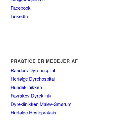
Facebook
LinkedIn
PRAQTICE ER MEDEJER AF
Randers Dyrehospital
Herfølge Dyrehospital
Hundeklinikken
Favrskov Dyreklinik
Dyreklinikken Måløv-Smørum
Herfølge Hestepraksis