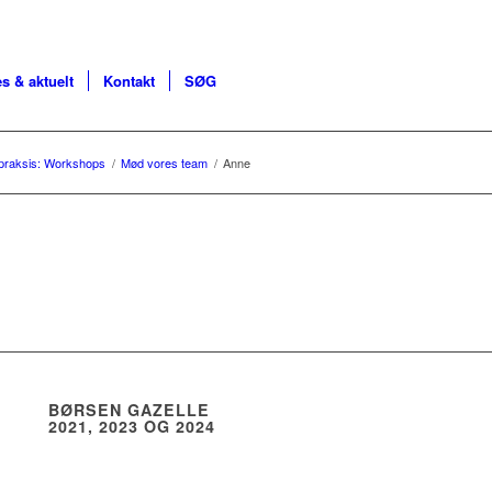
s & aktuelt
Kontakt
SØG
 praksis: Workshops
/
Mød vores team
/
Anne
BØRSEN GAZELLE
2021, 2023 OG 2024