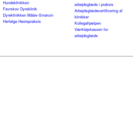
Hundeklinikken
arbejdsglæde i praksis
Favrskov Dyreklinik
Arbejdsglædecertificering af
Dyreklinikken Måløv-Smørum
klinikker
Herfølge Hestepraksis
Kollegahjælpen
Værktøjskassen for
arbejdsglæde