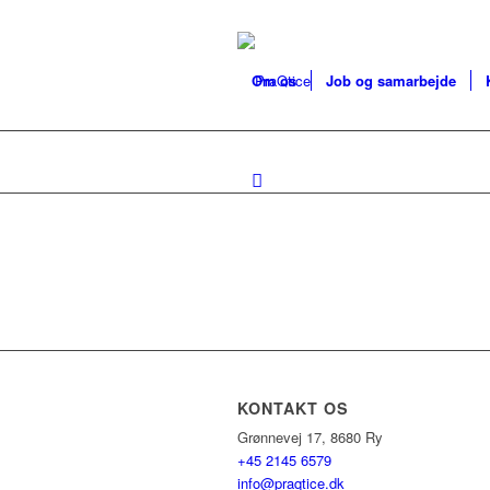
Om os
Job og samarbejde
KONTAKT OS
Grønnevej 17, 8680 Ry
+45 2145 6579
info@praqtice.dk