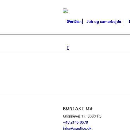
Om os
Job og samarbejde
KONTAKT OS
Grønnevej 17, 8680 Ry
+45 2145 6579
info@praqtice.dk