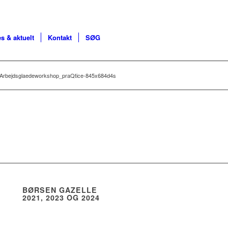
s & aktuelt
Kontakt
SØG
Arbejdsglaedeworkshop_praQtice-845x684d4s
BØRSEN GAZELLE
2021, 2023 OG 2024