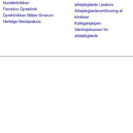
Hundeklinikken
arbejdsglæde i praksis
Favrskov Dyreklinik
Arbejdsglædecertificering af
Dyreklinikken Måløv-Smørum
klinikker
Herfølge Hestepraksis
Kollegahjælpen
Værktøjskassen for
arbejdsglæde