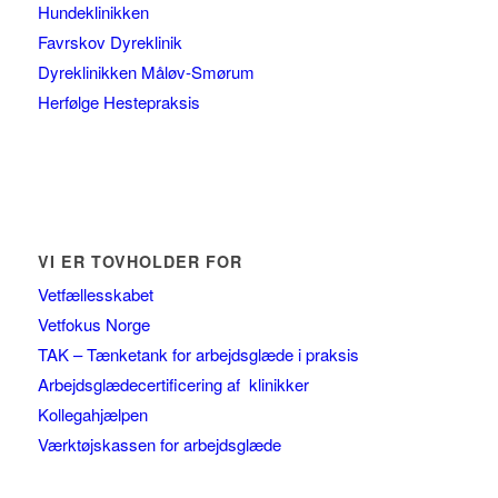
Hundeklinikken
Favrskov Dyreklinik
Dyreklinikken Måløv-Smørum
Herfølge Hestepraksis
VI ER TOVHOLDER FOR
Vetfællesskabet
Vetfokus Norge
TAK – Tænketank for arbejdsglæde i praksis
Arbejdsglædecertificering af klinikker
Kollegahjælpen
Værktøjskassen for arbejdsglæde