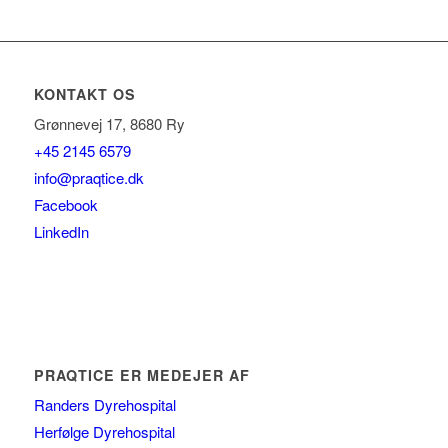
KONTAKT OS
Grønnevej 17, 8680 Ry
+45 2145 6579
info@praqtice.dk
Facebook
LinkedIn
PRAQTICE ER MEDEJER AF
Randers Dyrehospital
Herfølge Dyrehospital