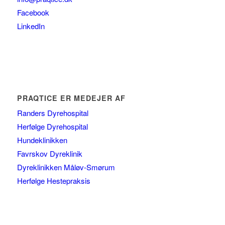
Facebook
LinkedIn
PRAQTICE ER MEDEJER AF
Randers Dyrehospital
Herfølge Dyrehospital
Hundeklinikken
Favrskov Dyreklinik
Dyreklinikken Måløv-Smørum
Herfølge Hestepraksis