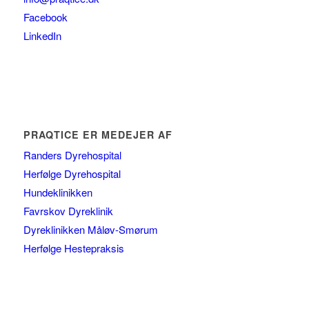
Facebook
LinkedIn
PRAQTICE ER MEDEJER AF
Randers Dyrehospital
Herfølge Dyrehospital
Hundeklinikken
Favrskov Dyreklinik
Dyreklinikken Måløv-Smørum
Herfølge Hestepraksis